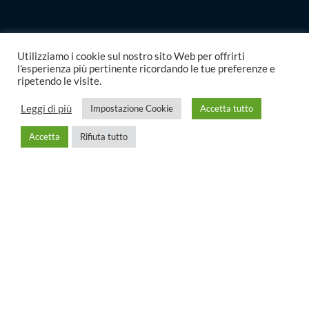
Utilizziamo i cookie sul nostro sito Web per offrirti
l'esperienza più pertinente ricordando le tue preferenze e
ripetendo le visite.
Leggi di più
Impostazione Cookie
Accetta tutto
Accetta
Rifiuta tutto