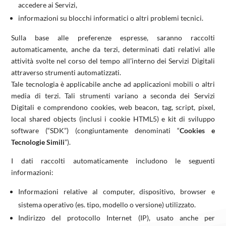
accedere ai Servizi,
informazioni su blocchi informatici o altri problemi tecnici.
Sulla base alle preferenze espresse, saranno raccolti
automaticamente, anche da terzi, determinati dati relativi alle
attività svolte nel corso del tempo all’interno dei Servizi Digitali
attraverso strumenti automatizzati.
Tale tecnologia è applicabile anche ad applicazioni mobili o altri
media di terzi. Tali strumenti variano a seconda dei Servizi
Digitali e comprendono cookies, web beacon, tag, script, pixel,
local shared objects (inclusi i cookie HTML5) e kit di sviluppo
software (“SDK”) (congiuntamente denominati “
Cookies e
Tecnologie Simili
”).
I dati raccolti automaticamente includono le seguenti
informazioni:
Informazioni relative al computer, dispositivo, browser e
sistema operativo (es. tipo, modello o versione) utilizzato.
Indirizzo del protocollo Internet (IP), usato anche per