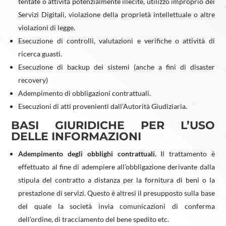
tentate o attività potenzialmente illecite, utilizzo improprio dei
Servizi Digitali, violazione della proprietà intellettuale o altre
violazioni di legge.
Esecuzione di controlli, valutazioni e verifiche o attività di
ricerca guasti.
Esecuzione di backup dei sistemi (anche a fini di disaster
recovery)
Adempimento di obbligazioni contrattuali.
Esecuzioni di atti provenienti dall’Autorità Giudiziaria.
BASI GIURIDICHE PER L’USO
DELLE INFORMAZIONI
Adempimento degli obblighi contrattuali.
Il trattamento è
effettuato al fine di adempiere all’obbligazione derivante dalla
stipula del contratto a distanza per la fornitura di beni o la
prestazione di servizi. Questo è altresì il presupposto sulla base
del quale la società invia comunicazioni di conferma
dell’ordine, di tracciamento del bene spedito etc.