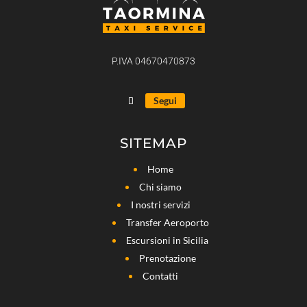
P.IVA 04670470873
Segui
SITEMAP
Home
Chi siamo
I nostri servizi
Transfer Aeroporto
Escursioni in Sicilia
Prenotazione
Contatti