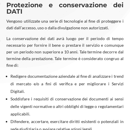
Protezione e conservazione dei
DATI
Vengono utilizzate una serie di tecnologie al fine di proteggere i
dati dall’accesso, uso o dalla divulgazione non autorizzati.
La conservazione dei dati avrà luogo per il periodo di tempo
necessario per fornire il bene o prestare il servizio e comunque
per un periodo non superiore a 10 anni. Tale termine decorre dal
termine della prestazione. Tale termine è considerato congruo al
fine di:
Redigere documentazione aziendale al fine di analizzare i trend
di mercato e/o a fini di verifica e per migliorare i Servizi
Digitali.
Soddisfare i requisiti di conservazione dei documenti ai sensi
delle vigenti normative o altri obblighi di legge o regolamentari
applicabili.
Difendere, accertare, esercitare diritti esistenti o potenziali in
sede giudiziaria o avviare relative azioni legali.