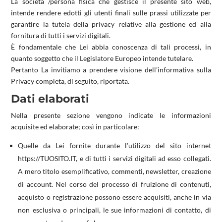
La società /persona fisica che gestisce il presente sito web,
intende rendere edotti gli utenti finali sulle prassi utilizzate per
garantire la tutela della privacy relative alla gestione ed alla
fornitura di tutti i servizi digitali.
È fondamentale che Lei abbia conoscenza di tali processi, in
quanto soggetto che il Legislatore Europeo intende tutelare.
Pertanto La invitiamo a prendere visione dell’informativa sulla
Privacy completa, di seguito, riportata.
Dati elaborati
Nella presente sezione vengono indicate le informazioni
acquisite ed elaborate; così in particolare:
Quelle da Lei fornite durante l’utilizzo del sito internet
https://TUOSITO.IT, e di tutti i servizi digitali ad esso collegati.
A mero titolo esemplificativo, commenti, newsletter, creazione
di account. Nel corso del processo di fruizione di contenuti,
acquisto o registrazione possono essere acquisiti, anche in via
non esclusiva o principali, le sue informazioni di contatto, di