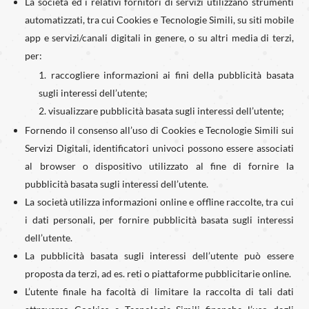
La società ed i relativi fornitori di servizi utilizzano strumenti
automatizzati, tra cui Cookies e Tecnologie Simili, su siti mobile
app e servizi/canali digitali in genere, o su altri media di terzi,
per:
raccogliere informazioni ai fini della pubblicità basata
sugli interessi dell’utente;
visualizzare pubblicità basata sugli interessi dell’utente;
Fornendo il consenso all’uso di Cookies e Tecnologie Simili sui
Servizi Digitali, identificatori univoci possono essere associati
al browser o dispositivo utilizzato al fine di fornire la
pubblicità basata sugli interessi dell’utente.
La società utilizza informazioni online e offline raccolte, tra cui
i dati personali, per fornire pubblicità basata sugli interessi
dell’utente.
La pubblicità basata sugli interessi dell’utente può essere
proposta da terzi, ad es. reti o piattaforme pubblicitarie online.
L’utente finale ha facoltà di limitare la raccolta di tali dati