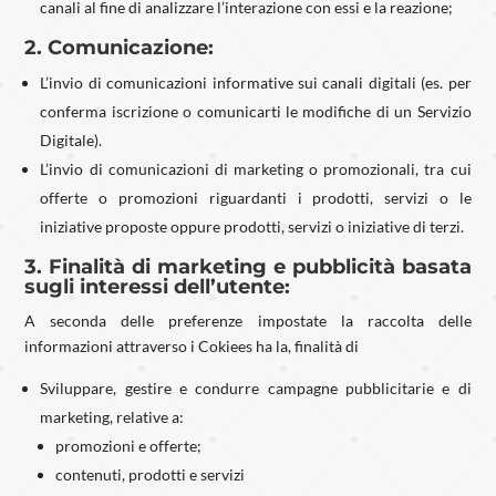
canali al fine di analizzare l’interazione con essi e la reazione;
2. Comunicazione:
L’invio di comunicazioni informative sui canali digitali (es. per
conferma iscrizione o comunicarti le modifiche di un Servizio
Digitale).
L’invio di comunicazioni di marketing o promozionali, tra cui
offerte o promozioni riguardanti i prodotti, servizi o le
iniziative proposte oppure prodotti, servizi o iniziative di terzi.
3. Finalità di marketing e pubblicità basata
sugli interessi dell’utente:
A seconda delle preferenze impostate la raccolta delle
informazioni attraverso i Cokiees ha la, finalità di
Sviluppare, gestire e condurre campagne pubblicitarie e di
marketing, relative a:
promozioni e offerte;
contenuti, prodotti e servizi