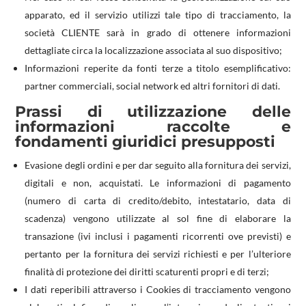
apparato, ed il servizio utilizzi tale tipo di tracciamento, la
società CLIENTE sarà in grado di ottenere informazioni
dettagliate circa la localizzazione associata al suo dispositivo;
Informazioni reperite da fonti terze a titolo esemplificativo:
partner commerciali, social network ed altri fornitori di dati.
Prassi di utilizzazione delle
informazioni raccolte e
fondamenti giuridici presupposti
Evasione degli ordini e per dar seguito alla fornitura dei servizi,
digitali e non, acquistati. Le informazioni di pagamento
(numero di carta di credito/debito, intestatario, data di
scadenza) vengono utilizzate al sol fine di elaborare la
transazione (ivi inclusi i pagamenti ricorrenti ove previsti) e
pertanto per la fornitura dei servizi richiesti e per l’ulteriore
finalità di protezione dei diritti scaturenti propri e di terzi;
I dati reperibili attraverso i Cookies di tracciamento vengono