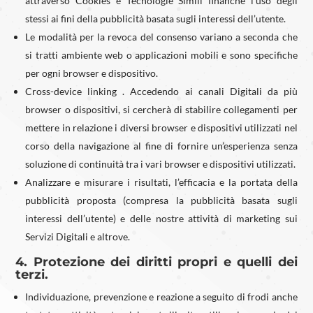
attraverso Cookies e Tecnologie Simili finanche l’uso degli
stessi ai fini della pubblicità basata sugli interessi dell’utente.
Le modalità per la revoca del consenso variano a seconda che
si tratti ambiente web o applicazioni mobili e sono specifiche
per ogni browser e dispositivo.
Cross-device linking . Accedendo ai canali Digitali da più
browser o dispositivi, si cercherà di stabilire collegamenti per
mettere in relazione i diversi browser e dispositivi utilizzati nel
corso della navigazione al fine di fornire un’esperienza senza
soluzione di continuità tra i vari browser e dispositivi utilizzati.
Analizzare e misurare i risultati, l’efficacia e la portata della
pubblicità proposta (compresa la pubblicità basata sugli
interessi dell’utente) e delle nostre attività di marketing sui
Servizi Digitali e altrove.
4. Protezione dei diritti propri e quelli dei
terzi.
Individuazione, prevenzione e reazione a seguito di frodi anche