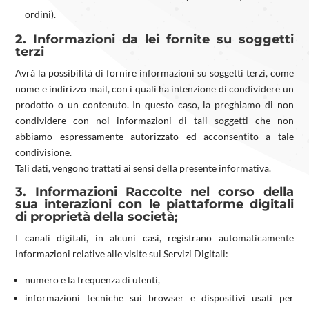
ordini).
2. Informazioni da lei fornite su soggetti
terzi
Avrà la possibilità di fornire informazioni su soggetti terzi, come
nome e indirizzo mail, con i quali ha intenzione di condividere un
prodotto o un contenuto. In questo caso, la preghiamo di non
condividere con noi informazioni di tali soggetti che non
abbiamo espressamente autorizzato ed acconsentito a tale
condivisione.
Tali dati, vengono trattati ai sensi della presente informativa.
3. Informazioni Raccolte nel corso della
sua interazioni con le piattaforme digitali
di proprietà della società;
I canali digitali, in alcuni casi, registrano automaticamente
informazioni relative alle visite sui Servizi Digitali:
numero e la frequenza di utenti,
informazioni tecniche sui browser e dispositivi usati per