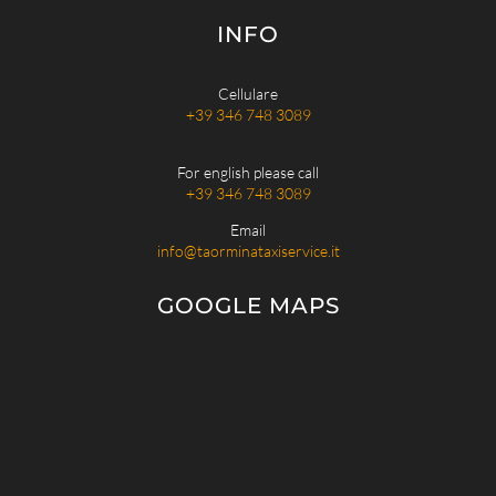
INFO
Cellulare
+39 346 748 3089
For english please call
+39 346 748 3089
Email
info@taorminataxiservice.it
GOOGLE MAPS