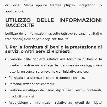
di Social Media oppure tramite plug-in, integrazioni o
applicazioni.
UTILIZZO DELLE INFORMAZIONI
RACCOLTE
L’utilizzo delle informazioni raccolte (attraverso canali digitali e
tradizionali) avviene per le seguenti finalità
1. Per la fornitura di beni o la prestazione di
servizi o Altri Servizi Richiesti.
Evasione delle richieste relative alla
fornitura di beni o la
prestazione di servizi
o alla partecipazione a un sondaggio, una
lotteria, un concorso, un evento o un’iniziativa analoga.
Fornitura di assistenza ai clienti o supporto tecnico.
Personalizzazione dei contenuti,
Gestione e sviluppo dei canali digitali ed i relativi contenuti,
prodotti o servizi
Acquisizione di informazioni relative agli utenti dei ridetti