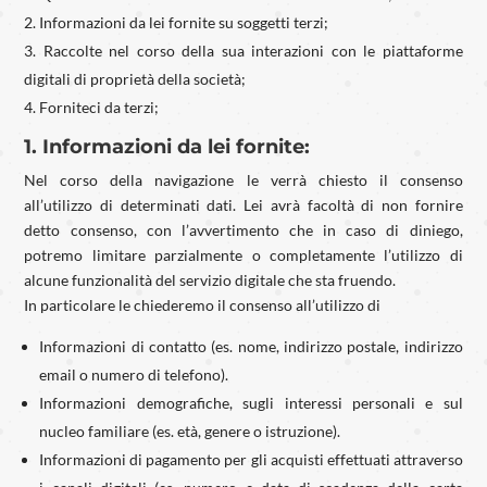
Informazioni da lei fornite su soggetti terzi;
Raccolte nel corso della sua interazioni con le piattaforme
digitali di proprietà della società;
Forniteci da terzi;
1. Informazioni da lei fornite:
Nel corso della navigazione le verrà chiesto il consenso
all’utilizzo di determinati dati. Lei avrà facoltà di non fornire
detto consenso, con l’avvertimento che in caso di diniego,
potremo limitare parzialmente o completamente l’utilizzo di
alcune funzionalità del servizio digitale che sta fruendo.
In particolare le chiederemo il consenso all’utilizzo di
Informazioni di contatto (es. nome, indirizzo postale, indirizzo
email o numero di telefono).
Informazioni demografiche, sugli interessi personali e sul
nucleo familiare (es. età, genere o istruzione).
Informazioni di pagamento per gli acquisti effettuati attraverso