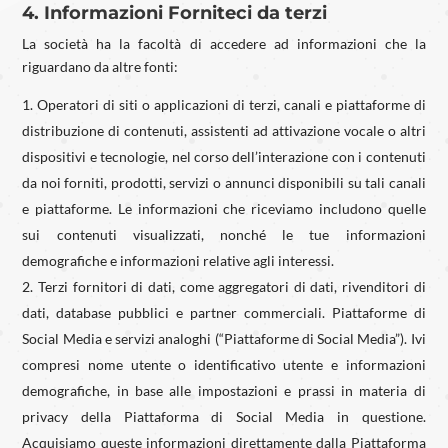
4. Informazioni Forniteci da terzi
La società ha la facoltà di accedere ad informazioni che la
riguardano da altre fonti:
Operatori di siti o applicazioni di terzi, canali e piattaforme di
distribuzione di contenuti, assistenti ad attivazione vocale o altri
dispositivi e tecnologie, nel corso dell’interazione con i contenuti
da noi forniti, prodotti, servizi o annunci disponibili su tali canali
e piattaforme. Le informazioni che riceviamo includono quelle
sui contenuti visualizzati, nonché le tue informazioni
demografiche e informazioni relative agli interessi.
Terzi fornitori di dati, come aggregatori di dati, rivenditori di
dati, database pubblici e partner commerciali. Piattaforme di
Social Media e servizi analoghi (“Piattaforme di Social Media”). Ivi
compresi nome utente o identificativo utente e informazioni
demografiche, in base alle impostazioni e prassi in materia di
privacy della Piattaforma di Social Media in questione.
Acquisiamo queste informazioni direttamente dalla Piattaforma