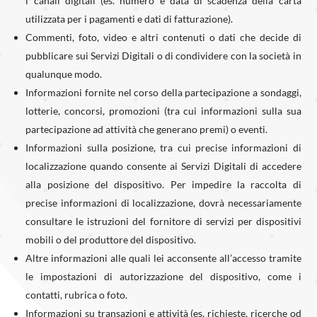
i canali digitali (es. numero e data di scadenza della carta
utilizzata per i pagamenti e dati di fatturazione).
Commenti, foto, video e altri contenuti o dati che decide di
pubblicare sui Servizi Digitali o di condividere con la società in
qualunque modo.
Informazioni fornite nel corso della partecipazione a sondaggi,
lotterie, concorsi, promozioni (tra cui informazioni sulla sua
partecipazione ad attività che generano premi) o eventi.
Informazioni sulla posizione, tra cui precise informazioni di
localizzazione quando consente ai Servizi Digitali di accedere
alla posizione del dispositivo. Per impedire la raccolta di
precise informazioni di localizzazione, dovrà necessariamente
consultare le istruzioni del fornitore di servizi per dispositivi
mobili o del produttore del dispositivo.
Altre informazioni alle quali lei acconsente all’accesso tramite
le impostazioni di autorizzazione del dispositivo, come i
contatti, rubrica o foto.
Informazioni su transazioni e attività (es. richieste, ricerche od