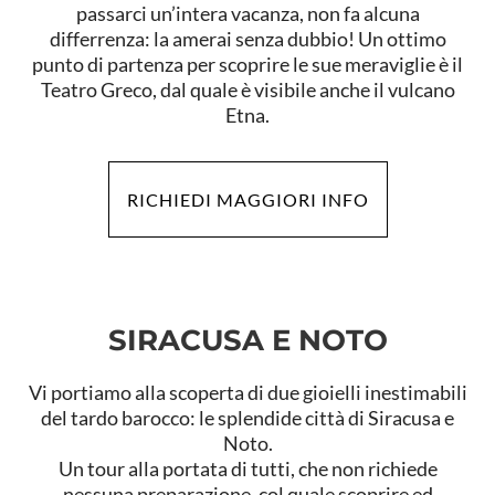
passarci un’intera vacanza, non fa alcuna
differrenza: la amerai senza dubbio! Un ottimo
punto di partenza per scoprire le sue meraviglie è il
Teatro Greco, dal quale è visibile anche il vulcano
Etna.
RICHIEDI MAGGIORI INFO
SIRACUSA E NOTO
Vi portiamo alla scoperta di due gioielli inestimabili
del tardo barocco: le splendide città di Siracusa e
Noto.
Un tour alla portata di tutti, che non richiede
nessuna preparazione, col quale scoprire ed