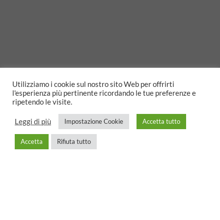
Utilizziamo i cookie sul nostro sito Web per offrirti
l'esperienza più pertinente ricordando le tue preferenze e
ripetendo le visite.
Leggi di più
Impostazione Cookie
Accetta tutto
Accetta
Rifiuta tutto