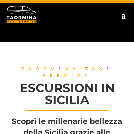
TAORMINA TAXI
SERVICE
ESCURSIONI IN
SICILIA
Scopri le millenarie bellezza
della Sicilia grazie alle