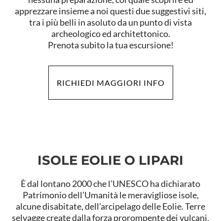
apprezzare insieme a noi questi due suggestivi siti,
tra i più belli in asoluto da un punto di vista
archeologico ed architettonico.
Prenota subito la tua escursione!
RICHIEDI MAGGIORI INFO
ISOLE EOLIE O LIPARI
È dal lontano 2000 che l’UNESCO ha dichiarato
Patrimonio dell’Umanità le meravigliose isole,
alcune disabitate, dell’arcipelago delle Eolie. Terre
selvagge create dalla forza prorompente dei vulcani,