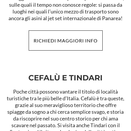
sulle quali il tempo non conosce regole: si passa da
luoghi nei quali l’unico mezzo di trasporto sono
ancora gli asini al jet set internazionale di Panarea!
RICHIEDI MAGGIORI INFO
CEFALÙ E TINDARI
Poche città possono vantare il titolo di località
turistiche tra le più belle d’Italia. Cefalù è tra queste,
grazie al suo meraviglioso territorio che offre
spiagge da sogno a chi cerca semplice svago, e storia
da riscoprire nel suo centro storico per chi ama
scavare nel passato. Si visita anche Tindari con il