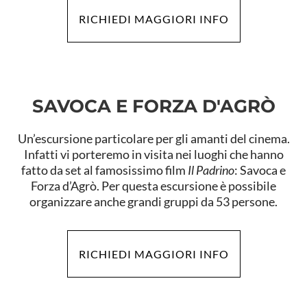
RICHIEDI MAGGIORI INFO
SAVOCA E FORZA D'AGRÒ
Un’escursione particolare per gli amanti del cinema.
Infatti vi porteremo in visita nei luoghi che hanno
fatto da set al famosissimo film
Il Padrino
: Savoca e
Forza d’Agrò. Per questa escursione è possibile
organizzare anche grandi gruppi da 53 persone.
RICHIEDI MAGGIORI INFO