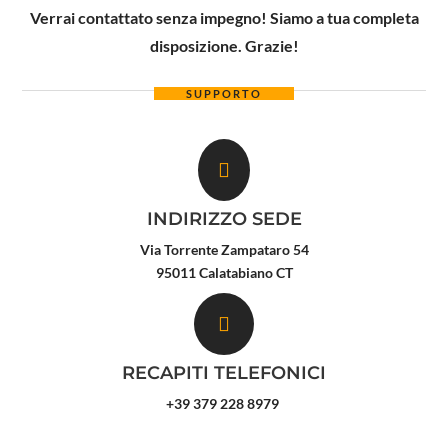
Verrai contattato senza impegno! Siamo a tua completa
disposizione. Grazie!
SUPPORTO

INDIRIZZO SEDE
Via Torrente Zampataro 54
95011 Calatabiano CT

RECAPITI TELEFONICI
+39 379 228 8979