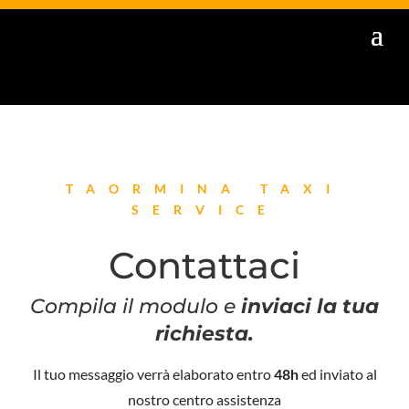
TAORMINA TAXI
SERVICE
Contattaci
Compila il modulo e
inviaci la tua
richiesta.
Il tuo messaggio verrà elaborato entro
48h
ed inviato al
nostro centro assistenza