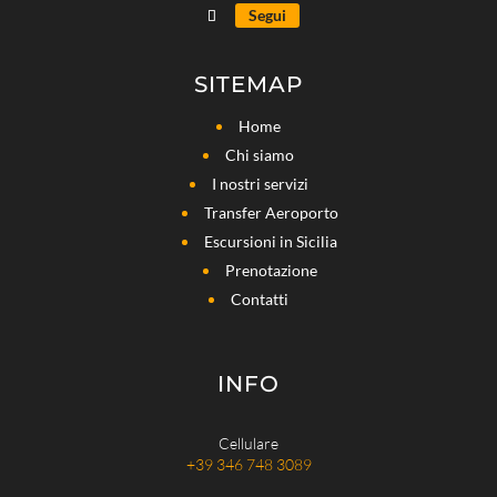
Segui
SITEMAP
Home
Chi siamo
I nostri servizi
Transfer Aeroporto
Escursioni in Sicilia
Prenotazione
Contatti
INFO
Cellulare
+39 346 748 3089